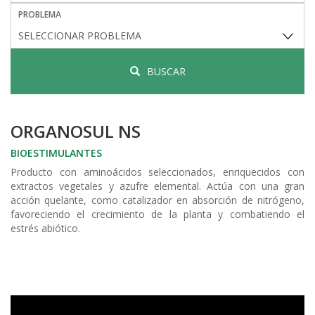
PROBLEMA
BUSCAR
ORGANOSUL NS
BIOESTIMULANTES
Producto con aminoácidos seleccionados, enriquecidos con
extractos vegetales y azufre elemental. Actúa con una gran
acción quelante, como catalizador en absorción de nitrógeno,
favoreciendo el crecimiento de la planta y combatiendo el
estrés abiótico.