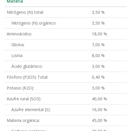
Materia
Nitrógeno (N) total:
3,50 %
Nitrógeno (N) orgánico:
3,50 %
Aminoácidos:
18,00 %
Glicina:
7,00 %
Lisina:
8,00 %
Ácido glutámico:
3,00 %
Fósforo (P2O5) Total:
0,40 %
Potasio (K2O):
3,00 %
Azufre rural (SO3):
40,00 %
Azufre elemental (S):
16,00 %
Materia orgánica:
45,00 %