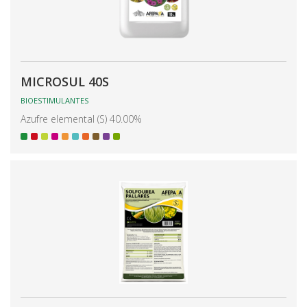
MICROSUL 40S
BIOESTIMULANTES
Azufre elemental (S) 40.00%