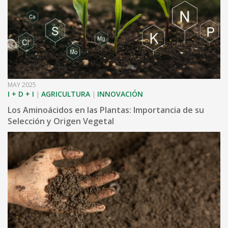
MAY 2025
I + D + I
AGRICULTURA
INNOVACIÓN
|
|
Los Aminoácidos en las Plantas: Importancia de su
Selección y Origen Vegetal