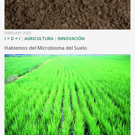
FEBRUARY 2025
I + D + I
AGRICULTURA
INNOVACIÓN
|
|
Hablemos del Microbioma del Suelo